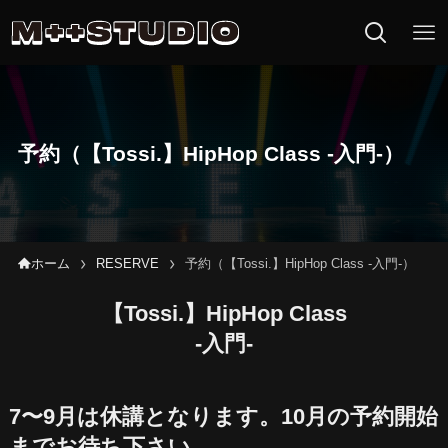
M++DANCE 
予約（【Tossi.】HipHop Class -入門-）
ホーム
RESERVE
予約（【Tossi.】HipHop Class -入門-）
【Tossi.】HipHop Class
-入門-
7〜9月は休講となります。10月の予約開始
までお待ち下さい。