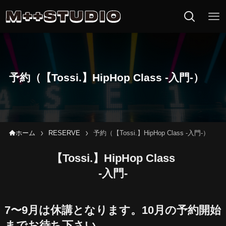
M++DANCE 
予約（【Tossi.】HipHop Class -入門-）
ホーム
RESERVE
予約（【Tossi.】HipHop Class -入門-）
【Tossi.】HipHop Class
-入門-
7〜9月は休講となります。10月の予約開始
までお待ち下さい。